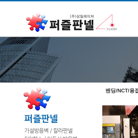
밴딩/NCT/용